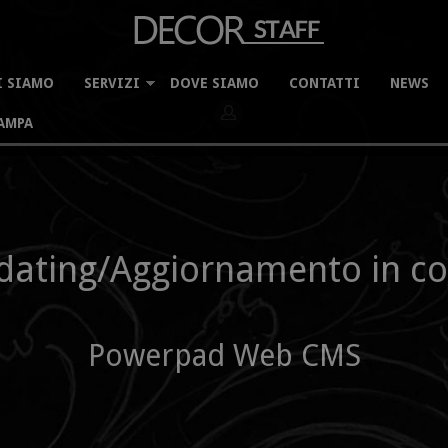
I SIAMO
SERVIZI
DOVE SIAMO
CONTATTI
NEWS
[Login]
AMPA
dating/Aggiornamento in co
Powerpad Web CMS