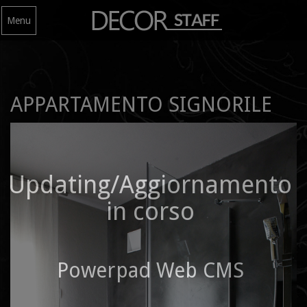
Menu
APPARTAMENTO SIGNORILE
Updating/Aggiornamento
in corso
Powerpad Web CMS