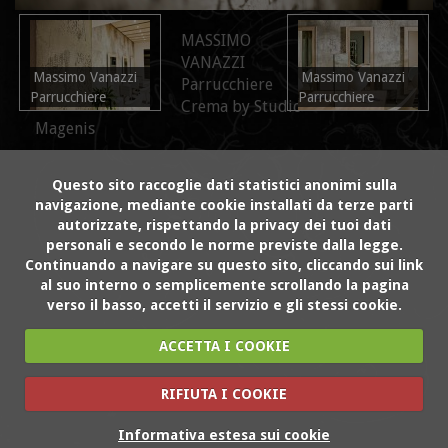
MASSIMO
VANAZZI
Massimo Vanazzi
Massimo Vanazzi
Parrucchiere
Parrucchiere
Parrucchiere
Crema by Studio
Magenis
Questo sito raccoglie dati statistici anonimi sulla
navigazione, mediante cookie installati da terze parti
autorizzate, rispettando la privacy dei tuoi dati
personali e secondo le norme previste dalla legge.
Continuando a navigare su questo sito, cliccando sui link
al suo interno o semplicemente scrollando la pagina
verso il basso, accetti il servizio e gli stessi cookie.
ACCETTA I COOKIE
RIFIUTA I COOKIE
Informativa estesa sui cookie