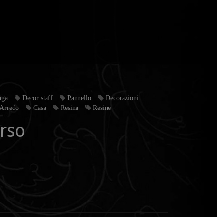
nga
Decor staff
Pannello
Decorazioni
Arredo
Casa
Resina
Resine
rso