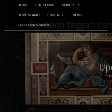
HOME
CHI SIAMO
SERVIZI
DOVE SIAMO
CONTATTI
NEWS
Elementi taggati co
RASSEGNA STAMPA
Up