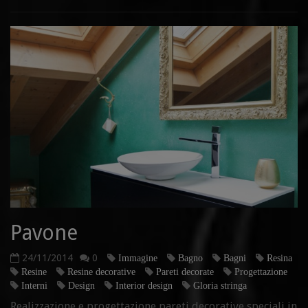
Pavone
24/11/2014
0
Immagine
Bagno
Bagni
Resina
Resine
Resine decorative
Pareti decorate
Progettazione
Interni
Design
Interior design
Gloria stringa
Realizzazione e progettazione pareti decorative speciali in