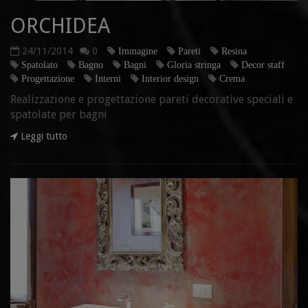
ORCHIDEA
24/11/2014
0
Immagine
Pareti
Resina
Spatolato
Bagno
Bagni
Gloria stringa
Decor staff
Progettazione
Interni
Interior design
Crema
Realizzazione e progettazione pareti decorative speciali e
spatolate per bagni
Leggi tutto