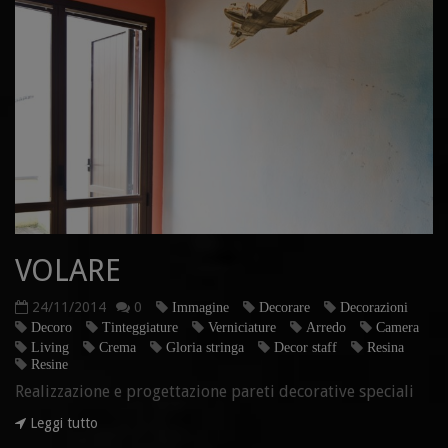
VOLARE
24/11/2014
0
Immagine
Decorare
Decorazioni
Decoro
Tinteggiature
Verniciature
Arredo
Camera
Living
Crema
Gloria stringa
Decor staff
Resina
Resine
Realizzazione e progettazione pareti decorative speciali
Leggi tutto