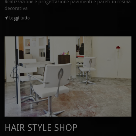
Realizzazione e progettazione pavimenti e pareti in resina
decorativa
Leggi tutto
HAIR STYLE SHOP