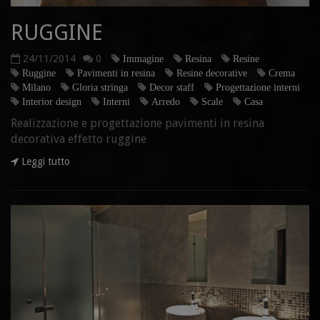
RUGGINE
24/11/2014
0
Immagine
Resina
Resine
Ruggine
Pavimenti in resina
Resine decorative
Crema
Milano
Gloria stringa
Decor staff
Progettazione interni
Interior design
Interni
Arredo
Scale
Casa
Realizzazione e progettazione pavimenti in resina
decorativa effetto ruggine
Leggi tutto