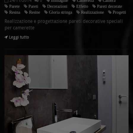
24/11/2014
0
Immagine
Cameretta
Camera
Parete
Pareti
Decorazioni
Effetto
Pareti decorate
Resina
Resine
Gloria stringa
Realizzazione
Progetti
Realizzazione e progettazione pareti decorative speciali
per camerette
Leggi tutto