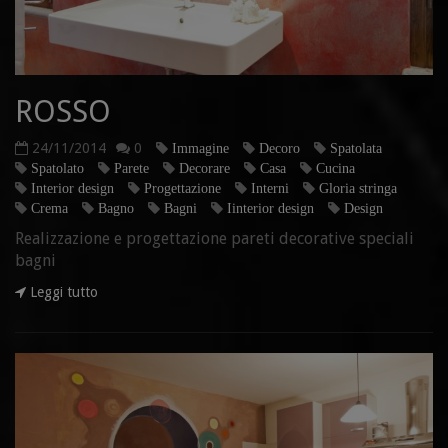
ROSSO
24/11/2014
0
Immagine
Decoro
Spatolata
Spatolato
Parete
Decorare
Casa
Cucina
Interior design
Progettazione
Interni
Gloria stringa
Crema
Bagno
Bagni
Iinterior design
Design
Realizzazione e progettazione pareti decorative speciali
bagni
Leggi tutto