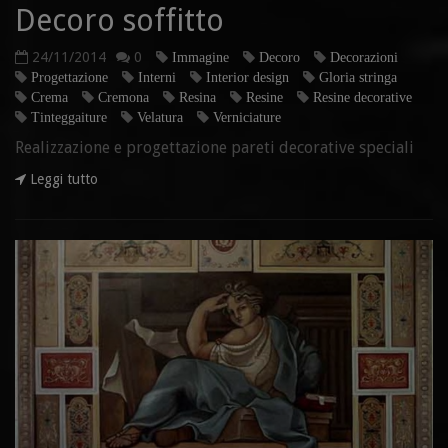
Decoro soffitto
24/11/2014
0
Immagine
Decoro
Decorazioni
Progettazione
Interni
Interior design
Gloria stringa
Crema
Cremona
Resina
Resine
Resine decorative
Tinteggaiture
Velatura
Verniciature
Realizzazione e progettazione pareti decorative speciali
Leggi tutto