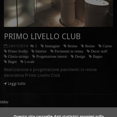
PRIMO LIVELLO CLUB
24/11/2014
0
Immagine
Resina
Resine
Curno
Primo livello
Interior
Pavimenti in resina
Decor staff
Gloria stringa
Progettazione interni
Design
Bagno
Bagni
Locale
Realizzazione e progettazione pavimenti in resina
decorativa Primo Livello Club
Leggi tutto
Miller
Questo sito raccoglie dati statistici anonimi sulla