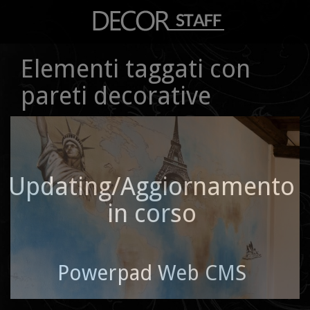
Elementi taggati con
pareti decorative
Updating/Aggiornamento
in corso
Powerpad Web CMS