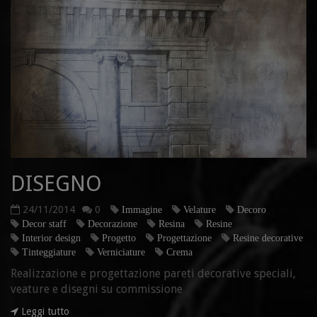
DISEGNO
24/11/2014
0
Immagine
Velature
Decoro
Decor staff
Decorazione
Resina
Resine
Interior design
Progetto
Progettazione
Resine decorative
Tinteggiature
Verniciature
Crema
Realizzazione e progettazione pareti decorative speciali,
veature e disegni su commissione
Leggi tutto