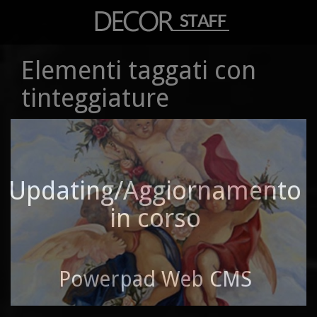
Elementi taggati con
tinteggiature
Updating/Aggiornamento
in corso
Powerpad Web CMS