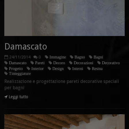
Damascato
24/11/2014
0
Immagine
Bagno
Bagni
Damascato
Pareti
Decoro
Decorazioni
Decorativo
Progetto
Interior
Design
Interni
Resina
Tinteggiature
Realizzazione e progettazione pareti decorative speciali
per bagni
Leggi tutto