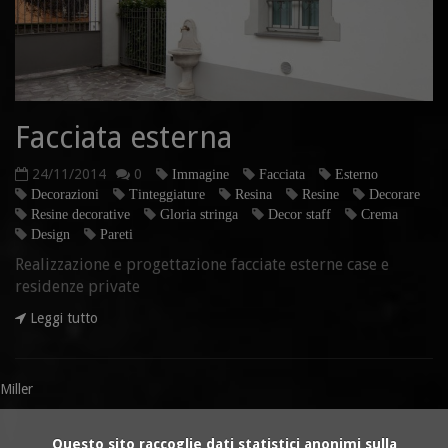
Facciata esterna
24/11/2014
0
Immagine
Facciata
Esterno
Decorazioni
Tinteggiature
Resina
Resine
Decorare
Resine decorative
Gloria stringa
Decor staff
Crema
Design
Pareti
Realizzazione e progettazione facciate esterne case e
residenze private
Leggi tutto
Miller
Questo sito raccoglie dati statistici anonimi sulla