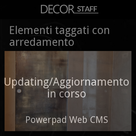
Elementi taggati con
arredamento
Updating/Aggiornamento
in corso
Powerpad Web CMS