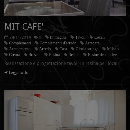
MIT CAFE'
24/11/2014
0
Immagine
Tavoli
Locali
Complementi
Complementi d'arredo
Arredare
Arredamento
Arredo
Casa
Gloria stringa
Milano
Crema
Brescia
Resina
Resine
Resine decorative
Realizzazione e progettazione tavoli in resina per locali
Leggi tutto