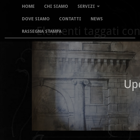
HOME
CHI SIAMO
SERVIZI
DOVE SIAMO
CONTATTI
NEWS
Elementi taggati co
RASSEGNA STAMPA
Up