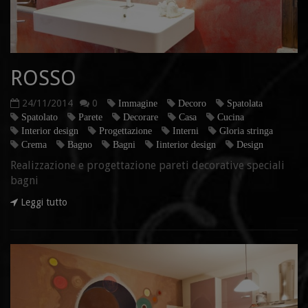
ROSSO
24/11/2014
0
Immagine
Decoro
Spatolata
Spatolato
Parete
Decorare
Casa
Cucina
Interior design
Progettazione
Interni
Gloria stringa
Crema
Bagno
Bagni
Iinterior design
Design
Realizzazione e progettazione pareti decorative speciali
bagni
Leggi tutto