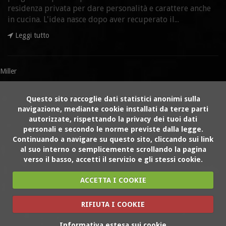
residenza privata per dare personalità e carattere anche
in cucina. L'idea nasce dopo aver recuperato il...
Leggi tutto
Miller
Questo sito raccoglie dati statistici anonimi sulla
navigazione, mediante cookie installati da terze parti
autorizzate, rispettando la privacy dei tuoi dati
personali e secondo le norme previste dalla legge.
Continuando a navigare su questo sito, cliccando sui link
al suo interno o semplicemente scrollando la pagina
verso il basso, accetti il servizio e gli stessi cookie.
ACCETTA I COOKIE
RIFIUTA I COOKIE
Informativa estesa sui cookie