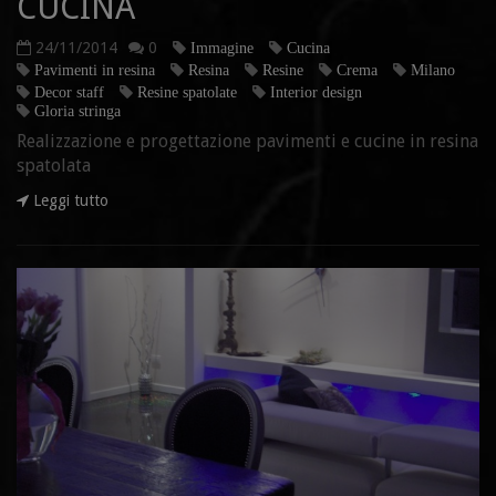
CUCINA
24/11/2014
0
Immagine
Cucina
Pavimenti in resina
Resina
Resine
Crema
Milano
Decor staff
Resine spatolate
Interior design
Gloria stringa
Realizzazione e progettazione pavimenti e cucine in resina
spatolata
Leggi tutto