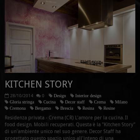
KITCHEN STORY
28/10/2014
0
Design
Interior design
Gloria stringa
Cucina
Decor staff
Crema
Milano
Cremona
Bergamo
Brescia
Resina
Resine
Residenza privata - Crema (CR) L'amore per la cucina. Il
food design. Mobili recuperati. Questa è la "Kitchen Story"
di un'ambiente unico nel suo genere. Decor Staff ha
progettato questo spazio unico all'inteno di una