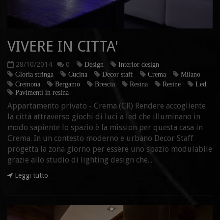
VIVERE IN CITTA'
28/10/2014
0
Design
Interior design
Gloria stringa
Cucina
Decor staff
Crema
Milano
Cremona
Bergamo
Brescia
Resina
Resine
Led
Pavimenti in resina
Appartamento privato - Crema (CR) Rendere accogliente
la città attraverso giochi di luci a led che illuminano in
modo sapiente lo spazio è la mission per questa casa in
Crema. In un contesto moderno e urbano Decor Staff
progetta la zona giorno per essere uno spazio modulabile
grazie allo studio di lighting design che...
Leggi tutto