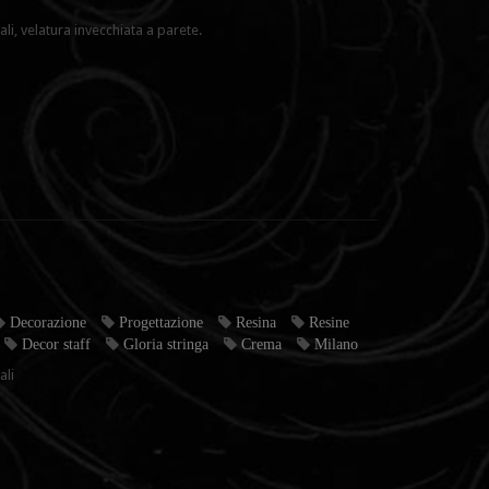
li, velatura invecchiata a parete.
Decorazione
Progettazione
Resina
Resine
Decor staff
Gloria stringa
Crema
Milano
ali