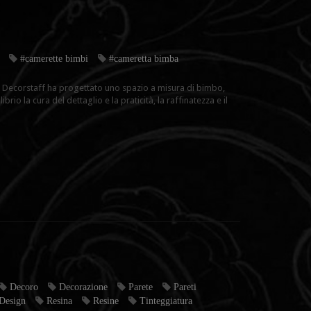
#camerette bimbi
#cameretta bimba
 Decorstaff ha progettato uno spazio a misura di bimbo,
rio la cura del dettaglio e la praticità, la raffinatezza e il
Decoro
Decorazione
Parete
Pareti
Design
Resina
Resine
Tinteggiatura