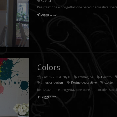
Crema
Realizzazione e progettazione pareti decorative specia
Leggi tutto
Colors
24/11/2014
0
Immagine
Decoro
Interior design
Resine decorative
Corten
Realizzazione e progettazione pareti decorative speci
Leggi tutto