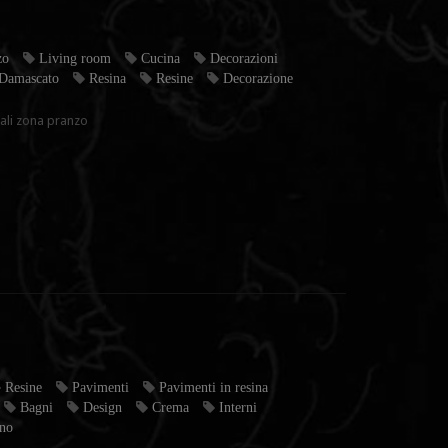
zo
Living room
Cucina
Decorazioni
Damascato
Resina
Resine
Decorazione
iali zona pranzo
Resine
Pavimenti
Pavimenti in resina
Bagni
Design
Crema
Interni
no