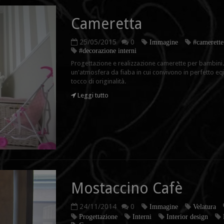
Cameretta
25/05/2015
0
Immagine
#camerette
#decorazione interni
Progettazione e realizzazione camerette per bambini.
un'atmosfera da fiaba in cui convivono in perfetto eqilib
tocco di originalità.
Leggi tutto
Mostaccino Cafè
24/11/2014
0
Immagine
Velatura
Progettazione
Interni
Interior design