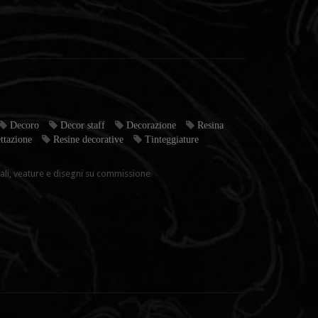
Decoro
Decor staff
Decorazione
Resina
ttazione
Resine decorative
Tinteggiature
ali, veature e disegni su commissione