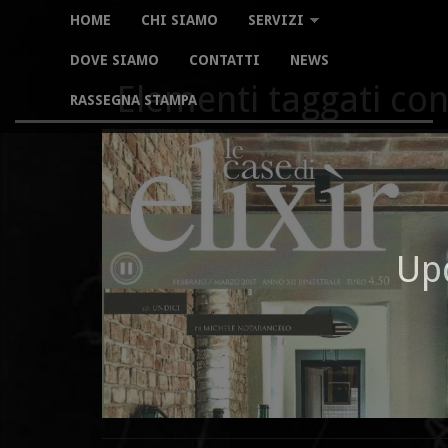
HOME
CHI SIAMO
SERVIZI
DOVE SIAMO
CONTATTI
NEWS
Elementi taggati co
RASSEGNA STAMPA
Up