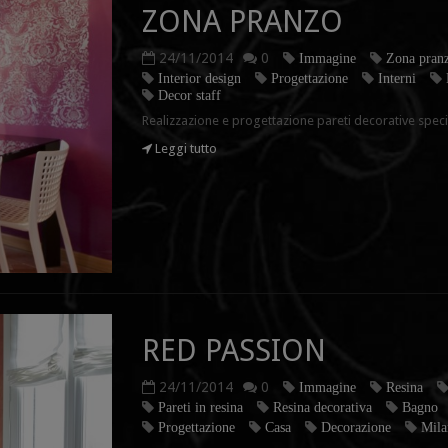
ZONA PRANZO
24/11/2014
0
Immagine
Zona pran
Interior design
Progettazione
Interni
Decor staff
Realizzazione e progettazione pareti decorative spec
Leggi tutto
RED PASSION
24/11/2014
0
Immagine
Resina
Pareti in resina
Resina decorativa
Bagno
Progettazione
Casa
Decorazione
Mila