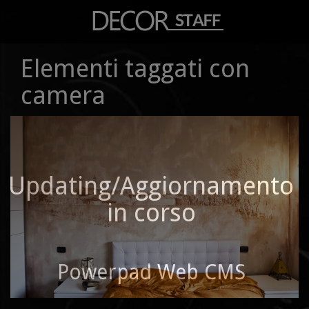
Elementi taggati con
camera
Updating/Aggiornamento
in corso
Powerpad Web CMS