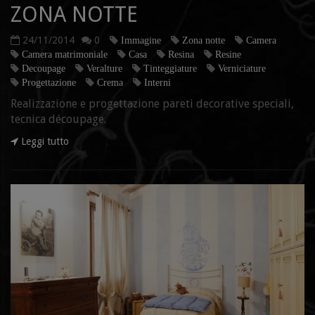
ZONA NOTTE
24/11/2014
0
Immagine
Zona notte
Camera
Camera matrimoniale
Casa
Resina
Resine
Decoupage
Veralture
Tinteggiature
Verniciature
Progettazione
Crema
Interni
Realizzazione e progettazione pareti decorative speciali,
tecnica découpage.
Leggi tutto